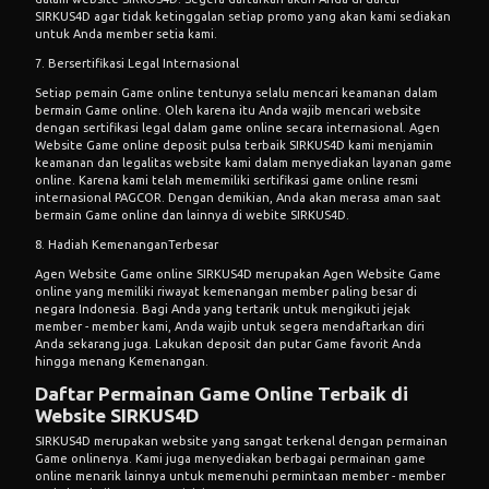
SIRKUS4D agar tidak ketinggalan setiap promo yang akan kami sediakan
untuk Anda member setia kami.
7. Bersertifikasi Legal Internasional
Setiap pemain
Game online
tentunya selalu mencari keamanan dalam
bermain Game online. Oleh karena itu Anda wajib mencari website
dengan sertifikasi legal dalam game online secara internasional. Agen
Website Game online deposit pulsa terbaik SIRKUS4D kami menjamin
keamanan dan legalitas website kami dalam menyediakan layanan game
online. Karena kami telah mememiliki sertifikasi game online resmi
internasional PAGCOR. Dengan demikian, Anda akan merasa aman saat
bermain Game online dan lainnya di webite SIRKUS4D.
8. Hadiah KemenanganTerbesar
Agen Website Game online SIRKUS4D merupakan Agen Website Game
online yang memiliki riwayat kemenangan member paling besar di
negara Indonesia. Bagi Anda yang tertarik untuk mengikuti jejak
member - member kami, Anda wajib untuk segera mendaftarkan diri
Anda sekarang juga. Lakukan deposit dan putar Game favorit Anda
hingga menang Kemenangan.
Daftar Permainan Game Online Terbaik di
Website SIRKUS4D
SIRKUS4D merupakan website yang sangat terkenal dengan permainan
Game onlinenya. Kami juga menyediakan berbagai permainan game
online menarik lainnya untuk memenuhi permintaan member - member