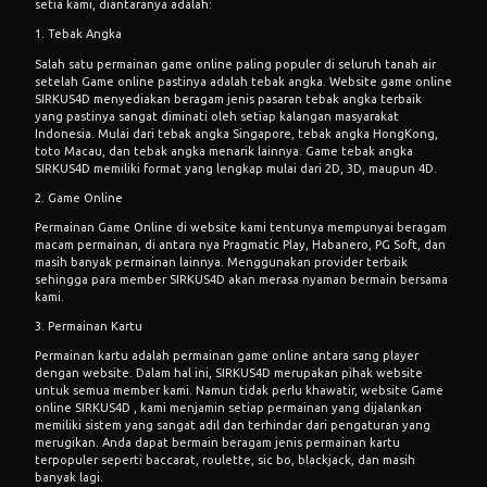
setia kami, diantaranya adalah:
1. Tebak Angka
Salah satu permainan game online paling populer di seluruh tanah air
setelah Game online pastinya adalah tebak angka. Website game online
SIRKUS4D menyediakan beragam jenis pasaran tebak angka terbaik
yang pastinya sangat diminati oleh setiap kalangan masyarakat
Indonesia. Mulai dari tebak angka Singapore, tebak angka HongKong,
toto Macau, dan tebak angka menarik lainnya. Game tebak angka
SIRKUS4D memiliki format yang lengkap mulai dari 2D, 3D, maupun 4D.
2. Game Online
Permainan Game Online di website kami tentunya mempunyai beragam
macam permainan, di antara nya Pragmatic Play, Habanero, PG Soft, dan
masih banyak permainan lainnya. Menggunakan provider terbaik
sehingga para member SIRKUS4D akan merasa nyaman bermain bersama
kami.
3. Permainan Kartu
Permainan kartu adalah permainan game online antara sang player
dengan website. Dalam hal ini, SIRKUS4D merupakan pihak website
untuk semua member kami. Namun tidak perlu khawatir, website
Game
online
SIRKUS4D , kami menjamin setiap permainan yang dijalankan
memiliki sistem yang sangat adil dan terhindar dari pengaturan yang
merugikan. Anda dapat bermain beragam jenis permainan kartu
terpopuler seperti baccarat, roulette, sic bo, blackjack, dan masih
banyak lagi.