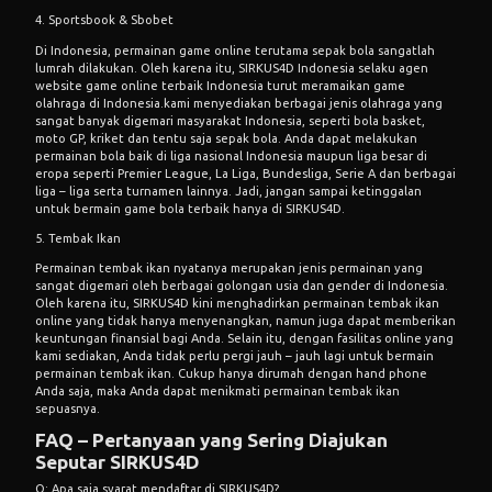
4. Sportsbook & Sbobet
Di Indonesia, permainan game online terutama sepak bola sangatlah
lumrah dilakukan. Oleh karena itu, SIRKUS4D Indonesia selaku agen
website game online terbaik Indonesia turut meramaikan game
olahraga di Indonesia.kami menyediakan berbagai jenis olahraga yang
sangat banyak digemari masyarakat Indonesia, seperti bola basket,
moto GP, kriket dan tentu saja sepak bola. Anda dapat melakukan
permainan bola baik di liga nasional Indonesia maupun liga besar di
eropa seperti Premier League, La Liga, Bundesliga, Serie A dan berbagai
liga – liga serta turnamen lainnya. Jadi, jangan sampai ketinggalan
untuk bermain game bola terbaik hanya di SIRKUS4D.
5. Tembak Ikan
Permainan tembak ikan nyatanya merupakan jenis permainan yang
sangat digemari oleh berbagai golongan usia dan gender di Indonesia.
Oleh karena itu, SIRKUS4D kini menghadirkan permainan tembak ikan
online yang tidak hanya menyenangkan, namun juga dapat memberikan
keuntungan finansial bagi Anda. Selain itu, dengan fasilitas online yang
kami sediakan, Anda tidak perlu pergi jauh – jauh lagi untuk bermain
permainan tembak ikan. Cukup hanya dirumah dengan hand phone
Anda saja, maka Anda dapat menikmati permainan tembak ikan
sepuasnya.
FAQ – Pertanyaan yang Sering Diajukan
Seputar SIRKUS4D
Q: Apa saja syarat mendaftar di SIRKUS4D?