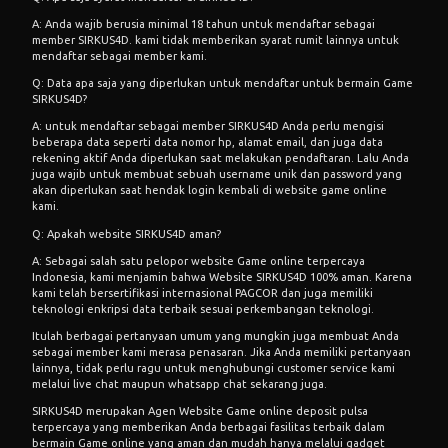
A: Anda wajib berusia minimal 18 tahun untuk mendaftar sebagai
member SIRKUS4D. kami tidak memberikan syarat rumit lainnya untuk
mendaftar sebagai member kami.
Q: Data apa saja yang diperlukan untuk mendaftar untuk bermain Game
SIRKUS4D?
A: untuk mendaftar sebagai member SIRKUS4D Anda perlu mengisi
beberapa data seperti data nomor hp, alamat email, dan juga data
rekening aktif Anda diperlukan saat melakukan pendaftaran. Lalu Anda
juga wajib untuk membuat sebuah username unik dan password yang
akan diperlukan saat hendak login kembali di website game online
kami.
Q: Apakah website SIRKUS4D aman?
A: Sebagai salah satu pelopor website Game online terpercaya
Indonesia, kami menjamin bahwa Website SIRKUS4D 100% aman. Karena
kami telah bersertifikasi internasional PAGCOR dan juga memiliki
teknologi enkripsi data terbaik sesuai perkembangan teknologi.
Itulah berbagai pertanyaan umum yang mungkin juga membuat Anda
sebagai member kami merasa penasaran. Jika Anda memiliki pertanyaan
lainnya, tidak perlu ragu untuk menghubungi customer service kami
melalui live chat maupun whatsapp chat sekarang juga.
SIRKUS4D merupakan Agen Website Game online deposit pulsa
terpercaya yang memberikan Anda berbagai fasilitas terbaik dalam
bermain Game online yang aman dan mudah hanya melalui gadget