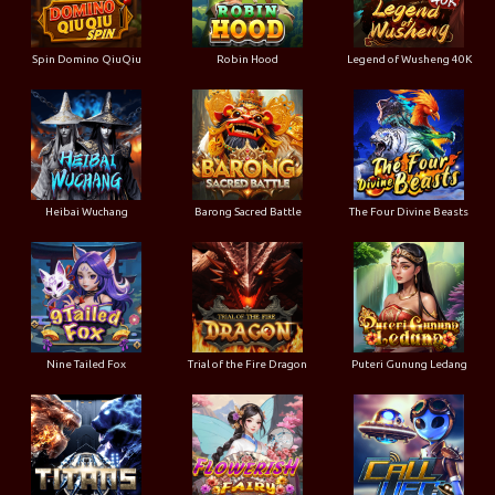
Spin Domino QiuQiu
Robin Hood
Legend of Wusheng 40K
Heibai Wuchang
Barong Sacred Battle
The Four Divine Beasts
Nine Tailed Fox
Trial of the Fire Dragon
Puteri Gunung Ledang