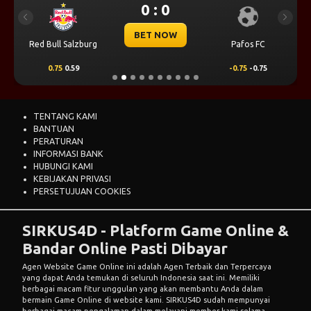
0 : 0
Previous
Next
BET NOW
Red Bull Salzburg
Pafos FC
0.75
0.59
-0.75
-0.75
TENTANG KAMI
BANTUAN
PERATURAN
INFORMASI BANK
HUBUNGI KAMI
KEBIJAKAN PRIVASI
PERSETUJUAN COOKIES
SIRKUS4D - Platform Game Online &
Bandar Online Pasti Dibayar
Agen Website Game Online ini adalah Agen Terbaik dan Terpercaya
yang dapat Anda temukan di seluruh Indonesia saat ini. Memiliki
berbagai macam fitur unggulan yang akan membantu Anda dalam
bermain Game Online di website kami.
SIRKUS4D
sudah mempunyai