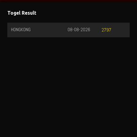
Togel Result
HONGKONG
08-08-2026
2797