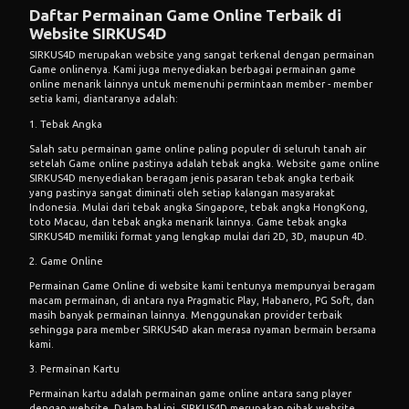
Daftar Permainan Game Online Terbaik di
Website SIRKUS4D
SIRKUS4D merupakan website yang sangat terkenal dengan permainan
Game onlinenya. Kami juga menyediakan berbagai permainan game
online menarik lainnya untuk memenuhi permintaan member - member
setia kami, diantaranya adalah:
1. Tebak Angka
Salah satu permainan game online paling populer di seluruh tanah air
setelah Game online pastinya adalah tebak angka. Website game online
SIRKUS4D menyediakan beragam jenis pasaran tebak angka terbaik
yang pastinya sangat diminati oleh setiap kalangan masyarakat
Indonesia. Mulai dari tebak angka Singapore, tebak angka HongKong,
toto Macau, dan tebak angka menarik lainnya. Game tebak angka
SIRKUS4D memiliki format yang lengkap mulai dari 2D, 3D, maupun 4D.
2. Game Online
Permainan Game Online di website kami tentunya mempunyai beragam
macam permainan, di antara nya Pragmatic Play, Habanero, PG Soft, dan
masih banyak permainan lainnya. Menggunakan provider terbaik
sehingga para member SIRKUS4D akan merasa nyaman bermain bersama
kami.
3. Permainan Kartu
Permainan kartu adalah permainan game online antara sang player
dengan website. Dalam hal ini, SIRKUS4D merupakan pihak website