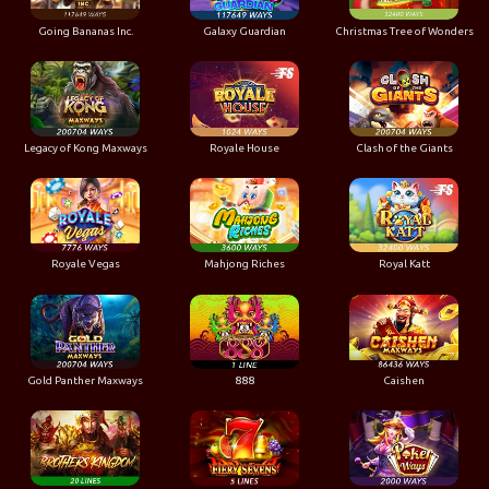
Going Bananas Inc.
Galaxy Guardian
Christmas Tree of Wonders
Legacy of Kong Maxways
Royale House
Clash of the Giants
Royale Vegas
Mahjong Riches
Royal Katt
Gold Panther Maxways
888
Caishen