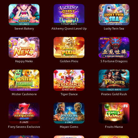
Sweet Bakery
Alchemy Quest Level Up
Lucky Twin Sea
Happy Neko
Golden Pixiu
5 Fortune Dragons
Mister Cashmore
Tiger Dance
Pirates Gold Rush
Fiery Sevens Exclusive
Mayan Gems
Fruits Mania