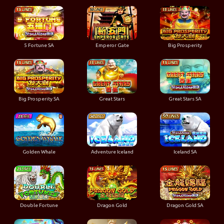
5 Fortune SA
Emperor Gate
Big Prosperity
Big Prosperity SA
Great Stars
Great Stars SA
Golden Whale
Adventure Iceland
Iceland SA
Double Fortune
Dragon Gold
Dragon Gold SA