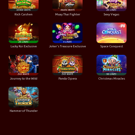
Rich Caishen
Muay Thai Fighter
Sexy Vegas
Lucky Koi Exclusive
Joker's Treasure Exclusive
Space Conquest
Journey to the Wild
Panda Opera
Christmas Miracles
Hammer of Thunder