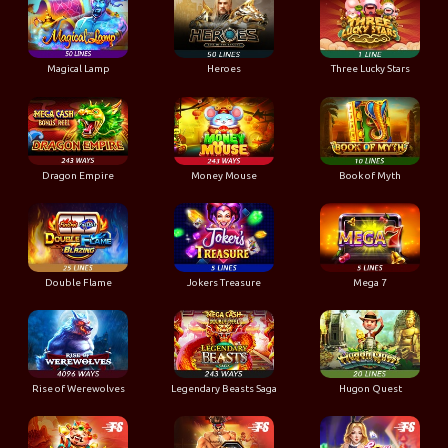
Magical Lamp
Heroes
Three Lucky Stars
Dragon Empire
Money Mouse
Book of Myth
Double Flame
Jokers Treasure
Mega 7
Rise of Werewolves
Legendary Beasts Saga
Hugon Quest