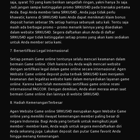
saja, syarat TO yang kami berikan sangatlah ringan, yakni hanya 3x saja.
Jadi jangan sampai ketinggalan promo SIRKUS4D pada transaksi pertama
Anda. Bagi Anda member lama SIRKUS4D , Anda juga tidak perlu
khawatir, karena di SIRKUS4D kami Anda dapat menikmati klaim bonus
deposit harian sebesar 5% setiap harinya sebanyak satu kali. Tentu saja
masih ada berbagai promo – promo menarik lainnya yang disediakan
dalam website SIRKUS4D. Segera daftarkan akun Anda di daftar
SIRKUS4D agar tidak ketinggalan setiap promo yang akan kami sediakan
untuk Anda member setia kami.
7. Bersertifikasi Legal Internasional
Setiap pemain
Game online
tentunya selalu mencari keamanan dalam
bermain Game online. Oleh karena itu Anda wajib mencari website
dengan sertifikasi legal dalam game online secara internasional. Agen
Website Game online deposit pulsa terbaik SIRKUS4D kami menjamin
keamanan dan legalitas website kami dalam menyediakan layanan game
online. Karena kami telah mememiliki sertifikasi game online resmi
internasional PAGCOR. Dengan demikian, Anda akan merasa aman saat
bermain Game online dan lainnya di webite SIRKUS4D.
8. Hadiah KemenanganTerbesar
Agen Website Game online SIRKUS4D merupakan Agen Website Game
online yang memiliki riwayat kemenangan member paling besar di
negara Indonesia. Bagi Anda yang tertarik untuk mengikuti jejak
member - member kami, Anda wajib untuk segera mendaftarkan diri
Anda sekarang juga. Lakukan deposit dan putar Game favorit Anda
hingga menang Kemenangan.