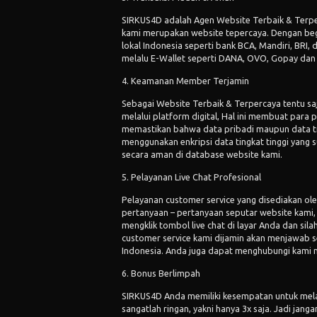
SIRKUS4D adalah Agen Website Terbaik & Terper
kami merupakan website tepercaya. Dengan beg
lokal Indonesia seperti bank BCA, Mandiri, BRI,
Ways Of Fortune
Scruf
melalu E-Wallet seperti DANA, OVO, Gopay dan j
4. Keamanan Member Terjamin
Sebagai Website Terbaik & Terpercaya tentu sa
melalui platform digital, Hal ini membuat para
memastikan bahwa data pribadi maupun data tra
menggunakan enkripsi data tingkat tinggi yang
secara aman di database website kami.
5. Pelayanan Live Chat Profesional
Pelayanan customer service yang disediakan ol
Bird of Thunder
The
pertanyaan – pertanyaan seputar website kami
mengklik tombol live chat di layar Anda dan si
customer service kami dijamin akan menjawab 
Indonesia. Anda juga dapat menghubungi kami m
6. Bonus Berlimpah
SIRKUS4D Anda memiliki kesempatan untuk melak
sangatlah ringan, yakni hanya 3x saja. Jadi j