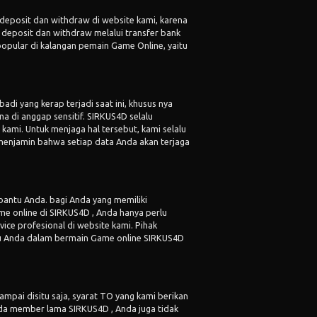
deposit dan withdraw di website kami, karena
deposit dan withdraw melalui transfer bank
 popular di kalangan pemain Game Online, yaitu
ey
Fenghuang
i yang kerap terjadi saat ini, khusus nya
a di anggap sensitif.
SIRKUS4D
selalu
ami. Untuk menjaga hal tersebut, kami selalu
 menjamin bahwa setiap data Anda akan terjaga
antu Anda. bagi Anda yang memiliki
Gangsters
me online
di SIRKUS4D , Anda hanya perlu
ice profesional di website kami. Pihak
gu Anda dalam bermain Game online SIRKUS4D
pai disitu saja, syarat TO yang kami berikan
nda member lama SIRKUS4D , Anda juga tidak