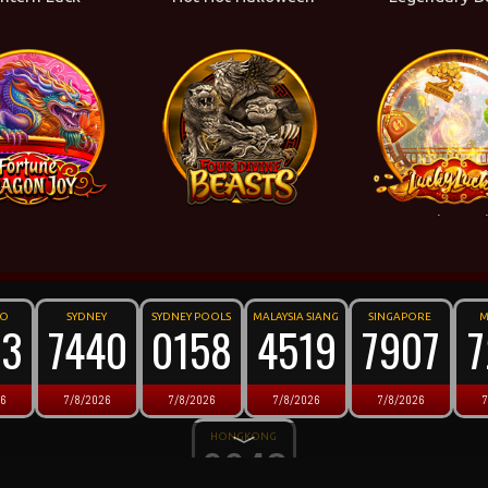
ne Dragon Joy
Four Divine Beasts
Lucky Luc
RO
SYDNEY
SYDNEY POOLS
MALAYSIA SIANG
SINGAPORE
M
23
7440
0158
4519
7907
7
26
7/8/2026
7/8/2026
7/8/2026
7/8/2026
7
HONGKONG
9943
mpunk Plinko
Gold Koi Fortune
Scopa