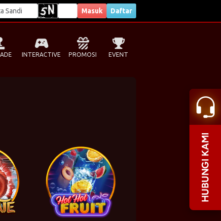
 SIRKUS4D - Agen Website Games Online Terbaik & Terpercaya di Indonesia
Masuk
Daftar
ADE
INTERACTIVE
PROMOSI
EVENT